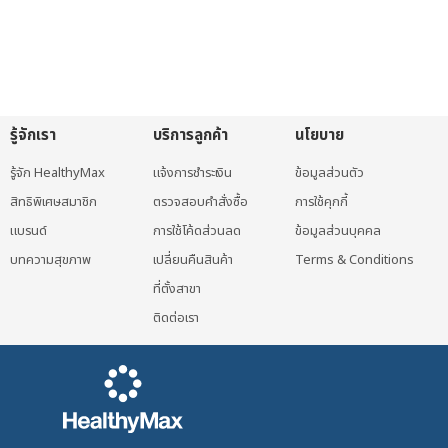
รู้จักเรา
บริการลูกค้า
นโยบาย
รู้จัก HealthyMax
แจ้งการชำระเงิน
ข้อมูลส่วนตัว
สิทธิพิเศษสมาชิก
ตรวจสอบคำสั่งซื้อ
การใช้คุกกี้
แบรนด์
การใช้โค้ดส่วนลด
ข้อมูลส่วนบุคคล
บทความสุขภาพ
เปลี่ยนคืนสินค้า
Terms & Conditions
ที่ตั้งสาขา
ติดต่อเรา