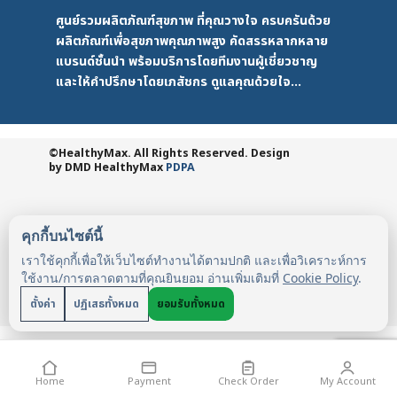
ศูนย์รวมผลิตภัณฑ์สุขภาพ ที่คุณวางใจ ครบครันด้วย
ผลิตภัณฑ์เพื่อสุขภาพคุณภาพสูง คัดสรรหลากหลาย
แบรนด์ชั้นนำ พร้อมบริการโดยทีมงานผู้เชี่ยวชาญ
และให้คำปรึกษาโดยเภสัชกร ดูแลคุณด้วยใจ...
©HealthyMax. All Rights Reserved. Design
by DMD
HealthyMax
PDPA
คุกกี้บนไซต์นี้
เราใช้คุกกี้เพื่อให้เว็บไซต์ทำงานได้ตามปกติ และเพื่อวิเคราะห์การ
ใช้งาน/การตลาดตามที่คุณยินยอม อ่านเพิ่มเติมที่
Cookie Policy
.
ตั้งค่า
ปฏิเสธทั้งหมด
ยอมรับทั้งหมด
Home
Payment
Check Order
My Account