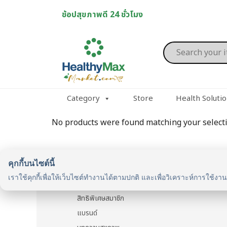
Skip
ช้อปสุขภาพดี 24 ชั่วโมง
to
content
Products
search
Category
Store
Health Soluti
No products were found matching your selecti
คุกกี้บนไซต์นี้
รู้จักเรา
เราใช้คุกกี้เพื่อให้เว็บไซต์ทำงานได้ตามปกติ และเพื่อวิเคราะห์การใช้งา
รู้จัก HealthyMax
สิทธิพิเศษสมาชิก
แบรนด์