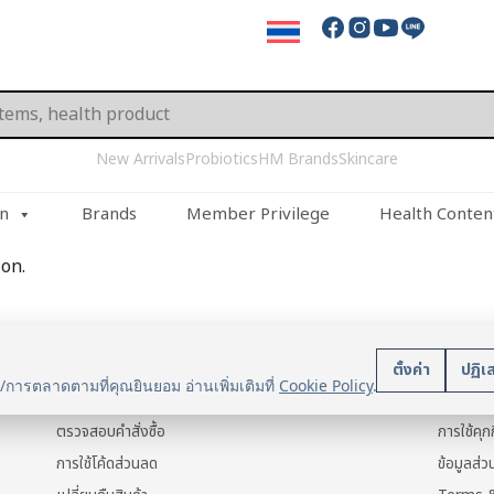
New Arrivals
Probiotics
HM Brands
Skincare
on
Brands
Member Privilege
Health Conten
on.
บริการลูกค้า
นโยบา
ตั้งค่า
ปฏิเ
น/การตลาดตามที่คุณยินยอม อ่านเพิ่มเติมที่
Cookie Policy
.
แจ้งการชำระเงิน
ข้อมูลส่ว
ตรวจสอบคำสั่งซื้อ
การใช้คุกก
การใช้โค้ดส่วนลด
ข้อมูลส่