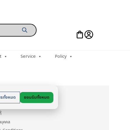
t
Service
Policy
ย
สธทั้งหมด
ยอมรับทั้งหมด
นตัว
ี้
วนบุคคล