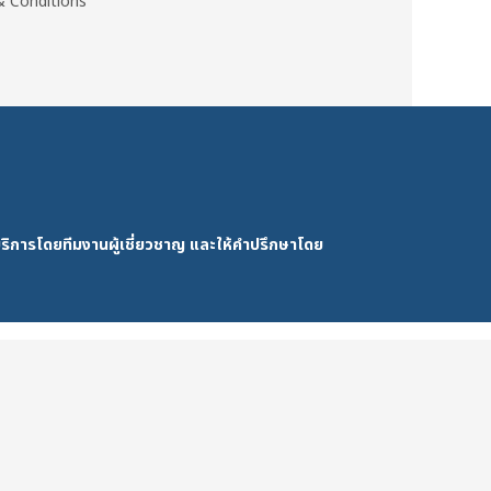
 Conditions
ริการโดยทีมงานผู้เชี่ยวชาญ และให้คำปรึกษาโดย