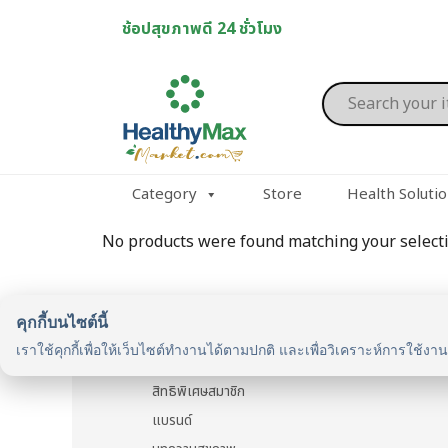
Skip
ช้อปสุขภาพดี 24 ชั่วโมง
to
content
Products
search
Category
Store
Health Soluti
No products were found matching your selecti
คุกกี้บนไซต์นี้
รู้จักเรา
เราใช้คุกกี้เพื่อให้เว็บไซต์ทำงานได้ตามปกติ และเพื่อวิเคราะห์การใช้งา
รู้จัก HealthyMax
สิทธิพิเศษสมาชิก
แบรนด์