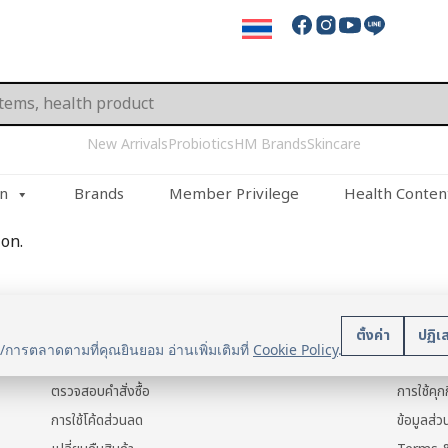
New Arrivals
Probiotics
HM Brands
Skincare
on
Brands
Member Privilege
Health Conten
on.
บริการลูกค้า
นโยบา
ตั้งค่า
ปฏิเ
น/การตลาดตามที่คุณยินยอม อ่านเพิ่มเติมที่
Cookie Policy
.
แจ้งการชำระเงิน
ข้อมูลส่ว
ตรวจสอบคำสั่งซื้อ
การใช้คุกก
การใช้โค้ดส่วนลด
ข้อมูลส่