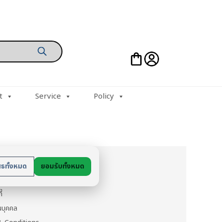
t
Service
Policy
ย
สธทั้งหมด
ยอมรับทั้งหมด
นตัว
ี้
วนบุคคล