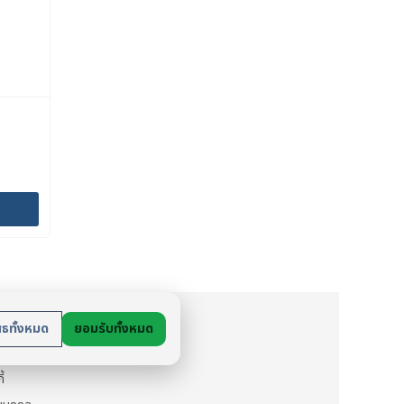
ย
สธทั้งหมด
ยอมรับทั้งหมด
นตัว
ี้