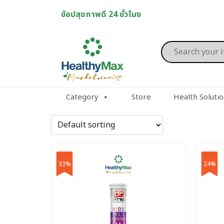
Skip
ช้อปสุขภาพดี 24 ชั่วโมง
to
content
Products
search
Category
Store
Health Soluti
33%
24%