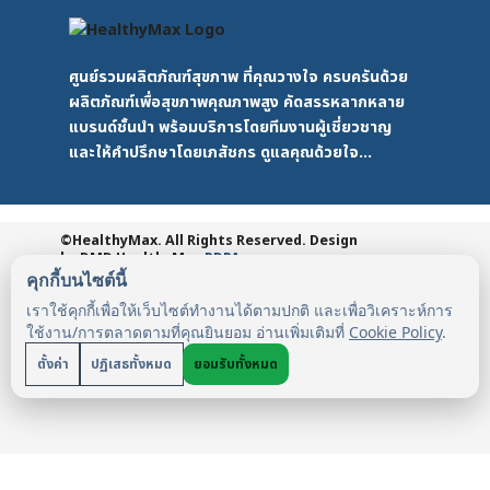
ศูนย์รวมผลิตภัณฑ์สุขภาพ ที่คุณวางใจ ครบครันด้วย
ผลิตภัณฑ์เพื่อสุขภาพคุณภาพสูง คัดสรรหลากหลาย
แบรนด์ชั้นนำ พร้อมบริการโดยทีมงานผู้เชี่ยวชาญ
และให้คำปรึกษาโดยเภสัชกร ดูแลคุณด้วยใจ...
©HealthyMax. All Rights Reserved. Design
by DMD
HealthyMax
PDPA
คุกกี้บนไซต์นี้
เราใช้คุกกี้เพื่อให้เว็บไซต์ทำงานได้ตามปกติ และเพื่อวิเคราะห์การ
ใช้งาน/การตลาดตามที่คุณยินยอม อ่านเพิ่มเติมที่
Cookie Policy
.
ตั้งค่า
ปฏิเสธทั้งหมด
ยอมรับทั้งหมด