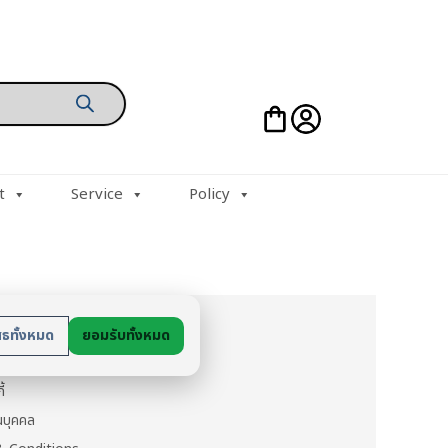
t
Service
Policy
ย
สธทั้งหมด
ยอมรับทั้งหมด
นตัว
ี้
วนบุคคล