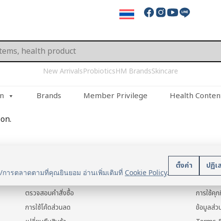
New Arrivals
Probiotics
HM Brands
Skincare
on
Brands
Member Privilege
Health Conten
on.
บริการลูกค้า
นโยบา
ตั้งค่า
ปฏิเ
น/การตลาดตามที่คุณยินยอม อ่านเพิ่มเติมที่
Cookie Policy
.
แจ้งการชำระเงิน
ข้อมูลส่ว
ตรวจสอบคำสั่งซื้อ
การใช้คุกก
การใช้โค้ดส่วนลด
ข้อมูลส่