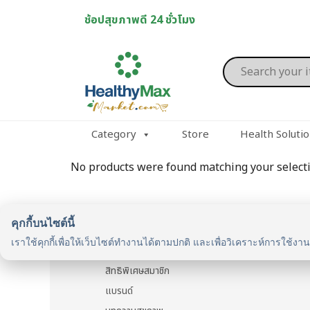
Skip
ช้อปสุขภาพดี 24 ชั่วโมง
to
content
Products
search
Category
Store
Health Soluti
No products were found matching your selecti
คุกกี้บนไซต์นี้
รู้จักเรา
เราใช้คุกกี้เพื่อให้เว็บไซต์ทำงานได้ตามปกติ และเพื่อวิเคราะห์การใช้งา
รู้จัก HealthyMax
สิทธิพิเศษสมาชิก
แบรนด์