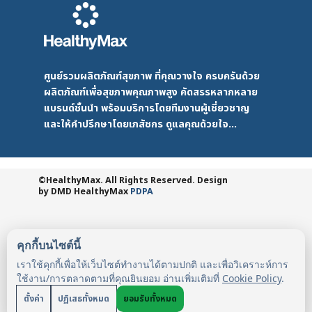
ศูนย์รวมผลิตภัณฑ์สุขภาพ ที่คุณวางใจ ครบครันด้วย
ผลิตภัณฑ์เพื่อสุขภาพคุณภาพสูง คัดสรรหลากหลาย
แบรนด์ชั้นนำ พร้อมบริการโดยทีมงานผู้เชี่ยวชาญ
และให้คำปรึกษาโดยเภสัชกร ดูแลคุณด้วยใจ...
©HealthyMax. All Rights Reserved. Design
by DMD
HealthyMax
PDPA
คุกกี้บนไซต์นี้
เราใช้คุกกี้เพื่อให้เว็บไซต์ทำงานได้ตามปกติ และเพื่อวิเคราะห์การ
ใช้งาน/การตลาดตามที่คุณยินยอม อ่านเพิ่มเติมที่
Cookie Policy
.
ตั้งค่า
ปฏิเสธทั้งหมด
ยอมรับทั้งหมด