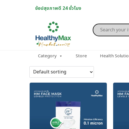
Skip
ช้อปสุขภาพดี 24 ชั่วโมง
to
content
Products
search
Category
Store
Health Soluti