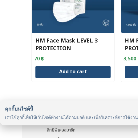
HM Face Mask LEVEL 3
HM F
PROTECTION
PROT
box
70
฿
3,500
Add to cart
คุกกี้บนไซต์นี้
รู้จักเรา
เราใช้คุกกี้เพื่อให้เว็บไซต์ทำงานได้ตามปกติ และเพื่อวิเคราะห์การใช้งา
รู้จัก HealthyMax
สิทธิพิเศษสมาชิก