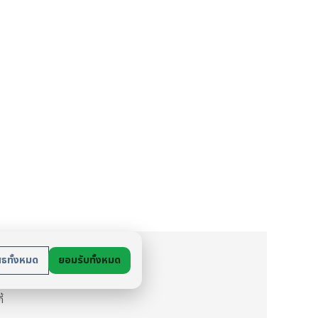
ย
สธทั้งหมด
ยอมรับทั้งหมด
นตัว
ี้