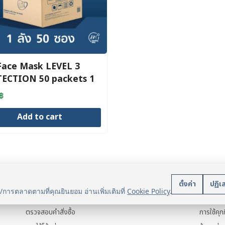
ace Mask LEVEL 3
ECTION 50 packets 1
฿
Add to cart
บริการลูกค้า
นโยบา
ตั้งค่า
ปฏิเ
น/การตลาดตามที่คุณยินยอม อ่านเพิ่มเติมที่
Cookie Policy
.
แจ้งการชำระเงิน
ข้อมูลส่ว
ตรวจสอบคำสั่งซื้อ
การใช้คุกก