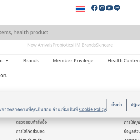
New Arrivals
Probiotics
HM Brands
Skincare
on
Brands
Member Privilege
Health Conten
on.
บริการลูกค้า
นโยบา
ตั้งค่า
ปฏิเ
น/การตลาดตามที่คุณยินยอม อ่านเพิ่มเติมที่
Cookie Policy
.
แจ้งการชำระเงิน
ข้อมูลส่ว
ตรวจสอบคำสั่งซื้อ
การใช้คุกก
การใช้โค้ดส่วนลด
ข้อมูลส่