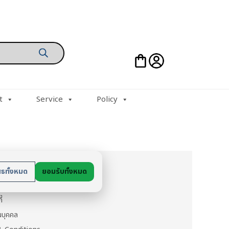
t
Service
Policy
ย
สธทั้งหมด
ยอมรับทั้งหมด
นตัว
ี้
วนบุคคล