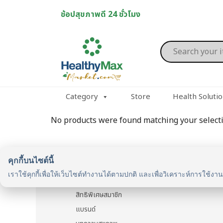
Skip
ช้อปสุขภาพดี 24 ชั่วโมง
to
content
Products
search
Category
Store
Health Soluti
No products were found matching your selecti
คุกกี้บนไซต์นี้
รู้จักเรา
เราใช้คุกกี้เพื่อให้เว็บไซต์ทำงานได้ตามปกติ และเพื่อวิเคราะห์การใช้งา
รู้จัก HealthyMax
สิทธิพิเศษสมาชิก
แบรนด์