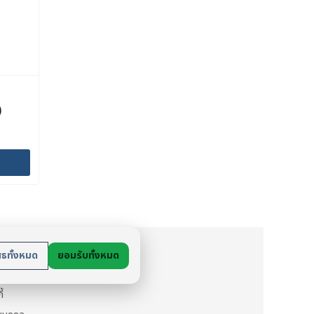
)
ย
สธทั้งหมด
ยอมรับทั้งหมด
นตัว
ี้