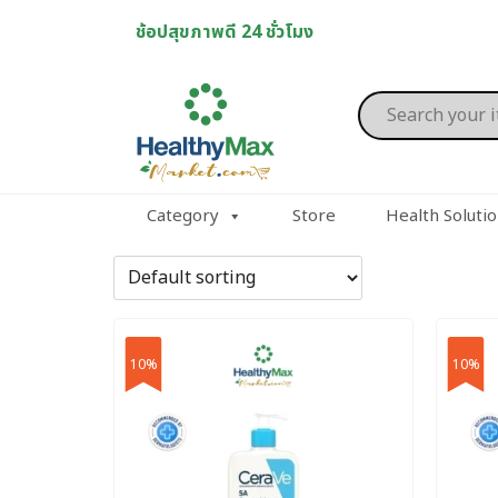
Skip
ช้อปสุขภาพดี 24 ชั่วโมง
to
content
Products
search
Category
Store
Health Soluti
10%
10%