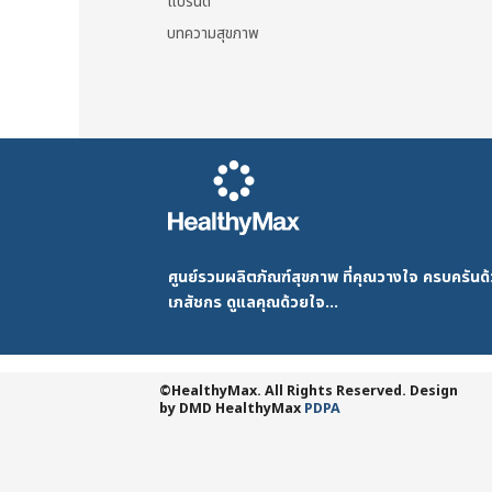
แบรนด์
บทความสุขภาพ
ศูนย์รวมผลิตภัณฑ์สุขภาพ ที่คุณวางใจ ครบครัน
เภสัชกร ดูแลคุณด้วยใจ...
©HealthyMax. All Rights Reserved. Design
by DMD
HealthyMax
PDPA