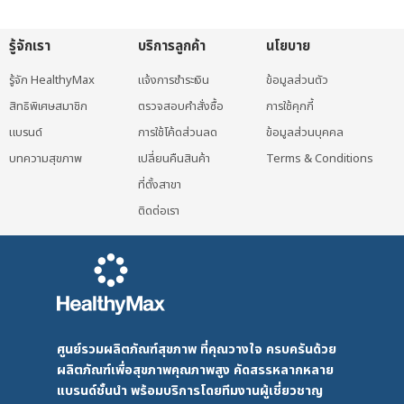
รู้จักเรา
บริการลูกค้า
นโยบาย
รู้จัก HealthyMax
แจ้งการชำระเงิน
ข้อมูลส่วนตัว
สิทธิพิเศษสมาชิก
ตรวจสอบคำสั่งซื้อ
การใช้คุกกี้
แบรนด์
การใช้โค้ดส่วนลด
ข้อมูลส่วนบุคคล
บทความสุขภาพ
เปลี่ยนคืนสินค้า
Terms & Conditions
ที่ตั้งสาขา
ติดต่อเรา
ศูนย์รวมผลิตภัณฑ์สุขภาพ ที่คุณวางใจ ครบครันด้วย
ผลิตภัณฑ์เพื่อสุขภาพคุณภาพสูง คัดสรรหลากหลาย
แบรนด์ชั้นนำ พร้อมบริการโดยทีมงานผู้เชี่ยวชาญ