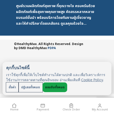
ศูนย์รวมผลิตภัณฑ์สุขภาพ ที่คุณวางใจ ครบครันด้วย
ผลิตภัณฑ์เพื่อสุขภาพคุณภาพสูง คัดสรรหลากหลาย
แบรนด์ชั้นนำ พร้อมบริการโดยทีมงานผู้เชี่ยวชาญ
และให้คำปรึกษาโดยเภสัชกร ดูแลคุณด้วยใจ...
©HealthyMax. All Rights Reserved. Design
by DMD
HealthyMax
PDPA
คุกกี้บนไซต์นี้
เราใช้คุกกี้เพื่อให้เว็บไซต์ทำงานได้ตามปกติ และเพื่อวิเคราะห์การ
ใช้งาน/การตลาดตามที่คุณยินยอม อ่านเพิ่มเติมที่
Cookie Policy
.
ตั้งค่า
ปฏิเสธทั้งหมด
ยอมรับทั้งหมด
Home
Payment
Check Order
My Account