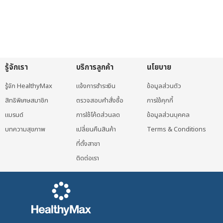
รู้จักเรา
บริการลูกค้า
นโยบาย
รู้จัก HealthyMax
แจ้งการชำระเงิน
ข้อมูลส่วนตัว
สิทธิพิเศษสมาชิก
ตรวจสอบคำสั่งซื้อ
การใช้คุกกี้
แบรนด์
การใช้โค้ดส่วนลด
ข้อมูลส่วนบุคคล
บทความสุขภาพ
เปลี่ยนคืนสินค้า
Terms & Conditions
ที่ตั้งสาขา
ติดต่อเรา