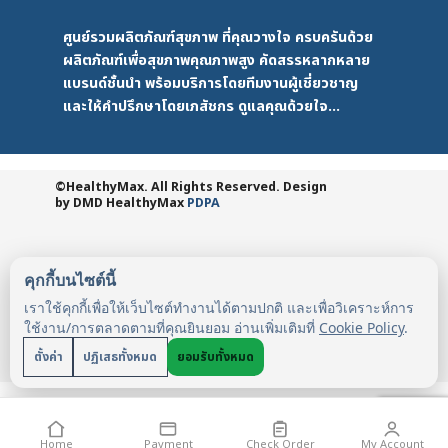
ศูนย์รวมผลิตภัณฑ์สุขภาพ ที่คุณวางใจ ครบครันด้วย
ผลิตภัณฑ์เพื่อสุขภาพคุณภาพสูง คัดสรรหลากหลาย
แบรนด์ชั้นนำ พร้อมบริการโดยทีมงานผู้เชี่ยวชาญ
และให้คำปรึกษาโดยเภสัชกร ดูแลคุณด้วยใจ...
©HealthyMax. All Rights Reserved. Design
by DMD
HealthyMax
PDPA
คุกกี้บนไซต์นี้
เราใช้คุกกี้เพื่อให้เว็บไซต์ทำงานได้ตามปกติ และเพื่อวิเคราะห์การ
ใช้งาน/การตลาดตามที่คุณยินยอม อ่านเพิ่มเติมที่
Cookie Policy
.
ตั้งค่า
ปฏิเสธทั้งหมด
ยอมรับทั้งหมด
Home
Payment
Check Order
My Account