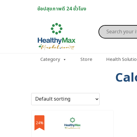
Skip
ช้อปสุขภาพดี 24 ชั่วโมง
to
content
Products
search
Category
Store
Health Soluti
Cal
24%