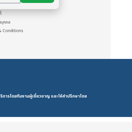
นตัว
ี้
วนบุคคล
 Conditions
ริการโดยทีมงานผู้เชี่ยวชาญ และให้คำปรึกษาโดย