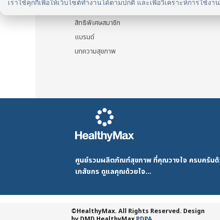
เราใช้คุกกี้เพื่อให้เว็บไซต์ทำงานได้ตามปกติ และเพื่อวิเคราะห์การใช้งา
รู้จัก HealthyMax
สิทธิพิเศษสมาชิก
แบรนด์
บทความสุขภาพ
ศูนย์รวมผลิตภัณฑ์สุขภาพ ที่คุณวางใจ ครบครัน
เภสัชกร ดูแลคุณด้วยใจ...
©HealthyMax. All Rights Reserved. Design
by DMD
HealthyMax
PDPA