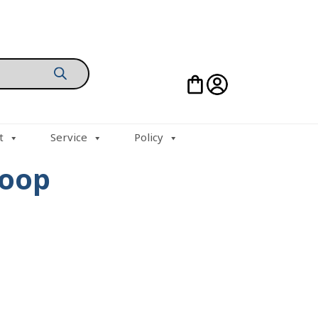
t
Service
Policy
coop