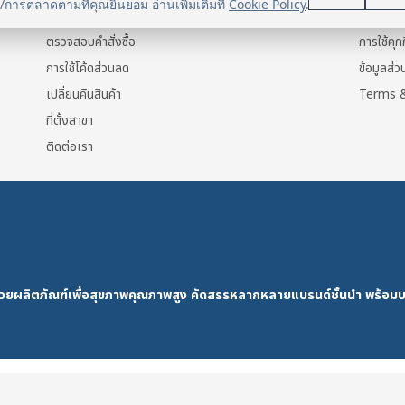
น/การตลาดตามที่คุณยินยอม อ่านเพิ่มเติมที่
Cookie Policy
.
แจ้งการชำระเงิน
ข้อมูลส่ว
ตรวจสอบคำสั่งซื้อ
การใช้คุกก
การใช้โค้ดส่วนลด
ข้อมูลส่
เปลี่ยนคืนสินค้า
Terms &
ที่ตั้งสาขา
ติดต่อเรา
ด้วยผลิตภัณฑ์เพื่อสุขภาพคุณภาพสูง คัดสรรหลากหลายแบรนด์ชั้นนำ พร้อมบ