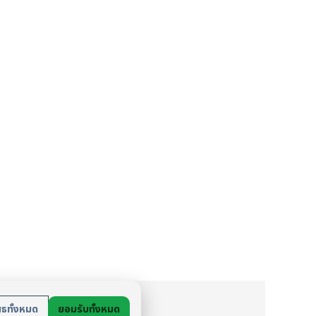
ย
สธทั้งหมด
ยอมรับทั้งหมด