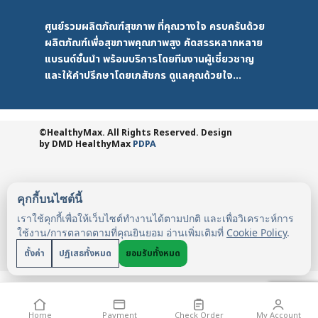
ศูนย์รวมผลิตภัณฑ์สุขภาพ ที่คุณวางใจ ครบครันด้วย
ผลิตภัณฑ์เพื่อสุขภาพคุณภาพสูง คัดสรรหลากหลาย
แบรนด์ชั้นนำ พร้อมบริการโดยทีมงานผู้เชี่ยวชาญ
และให้คำปรึกษาโดยเภสัชกร ดูแลคุณด้วยใจ...
©HealthyMax. All Rights Reserved. Design
by DMD
HealthyMax
PDPA
คุกกี้บนไซต์นี้
เราใช้คุกกี้เพื่อให้เว็บไซต์ทำงานได้ตามปกติ และเพื่อวิเคราะห์การ
ใช้งาน/การตลาดตามที่คุณยินยอม อ่านเพิ่มเติมที่
Cookie Policy
.
ตั้งค่า
ปฏิเสธทั้งหมด
ยอมรับทั้งหมด
Home
Payment
Check Order
My Account