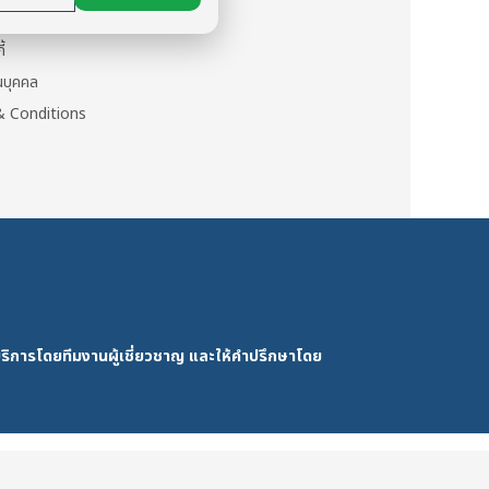
นตัว
ี้
วนบุคคล
 Conditions
ริการโดยทีมงานผู้เชี่ยวชาญ และให้คำปรึกษาโดย