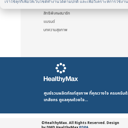
เราใช้คุกกี้เพื่อให้เว็บไซต์ทำงานได้ตามปกติ และเพื่อวิเคราะห์การใช้งา
รู้จัก HealthyMax
สิทธิพิเศษสมาชิก
แบรนด์
บทความสุขภาพ
ศูนย์รวมผลิตภัณฑ์สุขภาพ ที่คุณวางใจ ครบครัน
เภสัชกร ดูแลคุณด้วยใจ...
©HealthyMax. All Rights Reserved. Design
by DMD
HealthyMax
PDPA