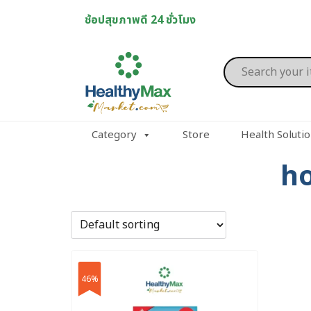
Skip
ช้อปสุขภาพดี 24 ชั่วโมง
to
content
Products
search
Category
Store
Health Soluti
ho
46%