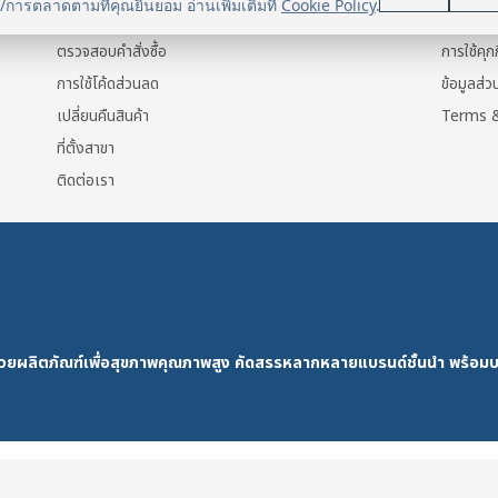
น/การตลาดตามที่คุณยินยอม อ่านเพิ่มเติมที่
Cookie Policy
.
แจ้งการชำระเงิน
ข้อมูลส่ว
ตรวจสอบคำสั่งซื้อ
การใช้คุกก
การใช้โค้ดส่วนลด
ข้อมูลส่
เปลี่ยนคืนสินค้า
Terms &
ที่ตั้งสาขา
ติดต่อเรา
ด้วยผลิตภัณฑ์เพื่อสุขภาพคุณภาพสูง คัดสรรหลากหลายแบรนด์ชั้นนำ พร้อมบ