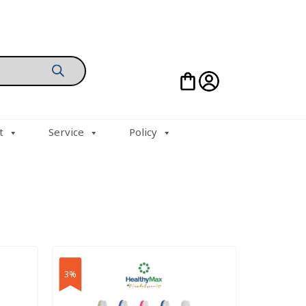
t
Service
Policy
3%