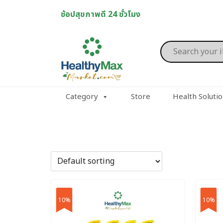
Skip
ช้อปสุขภาพดี 24 ชั่วโมง
to
content
Products
search
Category
Store
Health Soluti
10%
10%