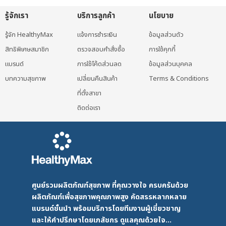
รู้จักเรา
บริการลูกค้า
นโยบาย
รู้จัก HealthyMax
แจ้งการชำระเงิน
ข้อมูลส่วนตัว
สิทธิพิเศษสมาชิก
ตรวจสอบคำสั่งซื้อ
การใช้คุกกี้
แบรนด์
การใช้โค้ดส่วนลด
ข้อมูลส่วนบุคคล
บทความสุขภาพ
เปลี่ยนคืนสินค้า
Terms & Conditions
ที่ตั้งสาขา
ติดต่อเรา
ศูนย์รวมผลิตภัณฑ์สุขภาพ ที่คุณวางใจ ครบครันด้วย
ผลิตภัณฑ์เพื่อสุขภาพคุณภาพสูง คัดสรรหลากหลาย
แบรนด์ชั้นนำ พร้อมบริการโดยทีมงานผู้เชี่ยวชาญ
และให้คำปรึกษาโดยเภสัชกร ดูแลคุณด้วยใจ...