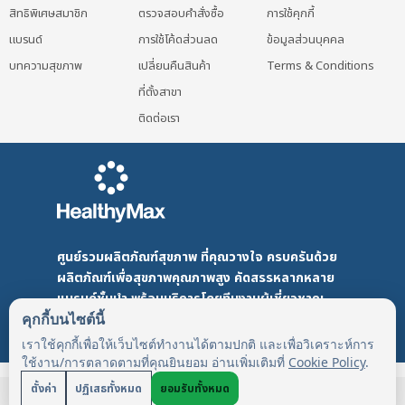
สิทธิพิเศษสมาชิก
ตรวจสอบคำสั่งซื้อ
การใช้คุกกี้
แบรนด์
การใช้โค้ดส่วนลด
ข้อมูลส่วนบุคคล
บทความสุขภาพ
เปลี่ยนคืนสินค้า
Terms & Conditions
ที่ตั้งสาขา
ติดต่อเรา
ศูนย์รวมผลิตภัณฑ์สุขภาพ ที่คุณวางใจ ครบครันด้วย
ผลิตภัณฑ์เพื่อสุขภาพคุณภาพสูง คัดสรรหลากหลาย
แบรนด์ชั้นนำ พร้อมบริการโดยทีมงานผู้เชี่ยวชาญ
คุกกี้บนไซต์นี้
และให้คำปรึกษาโดยเภสัชกร ดูแลคุณด้วยใจ...
เราใช้คุกกี้เพื่อให้เว็บไซต์ทำงานได้ตามปกติ และเพื่อวิเคราะห์การ
ใช้งาน/การตลาดตามที่คุณยินยอม อ่านเพิ่มเติมที่
Cookie Policy
.
ตั้งค่า
ปฏิเสธทั้งหมด
ยอมรับทั้งหมด
©HealthyMax. All Rights Reserved. Design