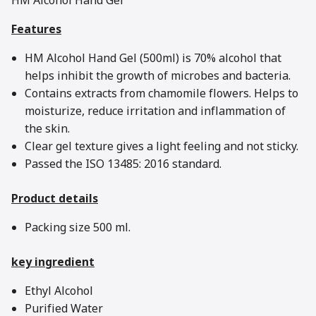
HM Alcohol Hand Gel
Features
HM Alcohol Hand Gel (500ml) is 70% alcohol that
helps inhibit the growth of microbes and bacteria.
Contains extracts from chamomile flowers. Helps to
moisturize, reduce irritation and inflammation of
the skin.
Clear gel texture gives a light feeling and not sticky.
Passed the ISO 13485: 2016 standard.
Product details
Packing size 500 ml.
key ingredient
Ethyl Alcohol
Purified Water