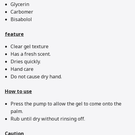
Glycerin
Carbomer
Bisabolol
feature
Clear gel texture
Has a fresh scent.
Dries quickly.
Hand care
Do not cause dry hand.
How to use
Press the pump to allow the gel to come onto the
palm.
Rub until dry without rinsing off.
Caution