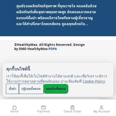
ศูนย์รวมผลิตภัณฑ์สุขภาพ ที่คุณวางใจ ครบครันด้วย
ผลิตภัณฑ์เพื่อสุขภาพคุณภาพสูง คัดสรรหลากหลาย
แบรนด์ชั้นนำ พร้อมบริการโดยทีมงานผู้เชี่ยวชาญ
และให้คำปรึกษาโดยเภสัชกร ดูแลคุณด้วยใจ...
©HealthyMax. All Rights Reserved. Design
by DMD
HealthyMax
PDPA
คุกกี้บนไซต์นี้
เราใช้คุกกี้เพื่อให้เว็บไซต์ทำงานได้ตามปกติ และเพื่อวิเคราะห์การ
ใช้งาน/การตลาดตามที่คุณยินยอม อ่านเพิ่มเติมที่
Cookie Policy
.
ตั้งค่า
ปฏิเสธทั้งหมด
ยอมรับทั้งหมด
Home
Payment
Check Order
My Account