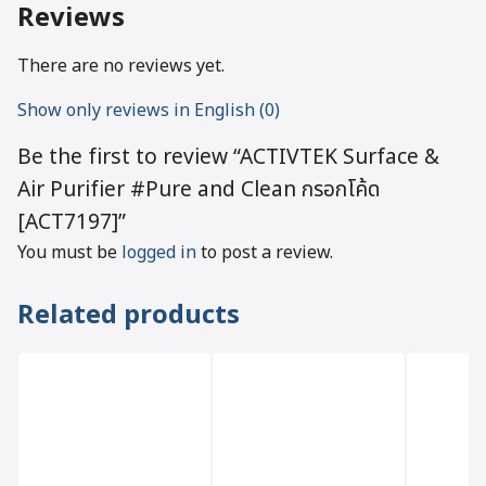
Reviews
There are no reviews yet.
Show only reviews in English (0)
Be the first to review “ACTIVTEK Surface &
Air Purifier #Pure and Clean กรอกโค้ด
[ACT7197]”
You must be
logged in
to post a review.
Related products
5%
10%
10%