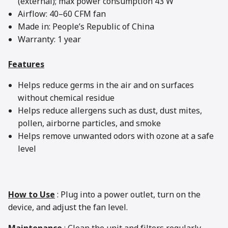
(external); max power consumption 43 W
Airflow: 40–60 CFM fan
Made in: People’s Republic of China
Warranty: 1 year
Features
Helps reduce germs in the air and on surfaces
without chemical residue
Helps reduce allergens such as dust, dust mites,
pollen, airborne particles, and smoke
Helps remove unwanted odors with ozone at a safe
level
How to Use
: Plug into a power outlet, turn on the
device, and adjust the fan level.