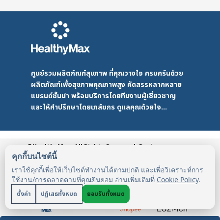
ศูนย์รวมผลิตภัณฑ์สุขภาพ ที่คุณวางใจ ครบครันด้วย
ผลิตภัณฑ์เพื่อสุขภาพคุณภาพสูง คัดสรรหลากหลาย
แบรนด์ชั้นนำ พร้อมบริการโดยทีมงานผู้เชี่ยวชาญ
และให้คำปรึกษาโดยเภสัชกร ดูแลคุณด้วยใจ...
©HealthyMax. All Rights Reserved. Design
by DMD
HealthyMax
PDPA
คุกกี้บนไซต์นี้
เราใช้คุกกี้เพื่อให้เว็บไซต์ทำงานได้ตามปกติ และเพื่อวิเคราะห์การ
ใช้งาน/การตลาดตามที่คุณยินยอม อ่านเพิ่มเติมที่
Cookie Policy
.
ตั้งค่า
ปฏิเสธทั้งหมด
ยอมรับทั้งหมด