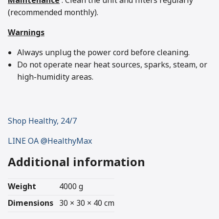
Maintenance
: Clean the unit and filters regularly
(recommended monthly).
Warnings
Always unplug the power cord before cleaning.
Do not operate near heat sources, sparks, steam, or
high-humidity areas.
Shop Healthy, 24/7
LINE OA @HealthyMax
Additional information
Weight
4000 g
Dimensions
30 × 30 × 40 cm