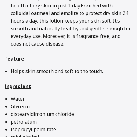
health of dry skin in just 1 day.Enriched with
colloidal oatmeal and emolite to protect dry skin 24
hours a day, this lotion keeps your skin soft. It’s
smooth and naturally healthy and gentle enough for
everyday use. Moreover, it is fragrance free, and
does not cause disease.
feature
Helps skin smooth and soft to the touch.
ingredient
Water
Glycerin
distearyldimonium chloride
petrolatum
isopropyl palmitate