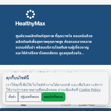
ศูนย์รวมผลิตภัณฑ์สุขภาพ ที่คุณวางใจ ครบครันด้วย
ผลิตภัณฑ์เพื่อสุขภาพคุณภาพสูง คัดสรรหลากหลาย
แบรนด์ชั้นนำ พร้อมบริการโดยทีมงานผู้เชี่ยวชาญ
และให้คำปรึกษาโดยเภสัชกร ดูแลคุณด้วยใจ...
©HealthyMax. All Rights Reserved. Design
by DMD
HealthyMax
PDPA
คุกกี้บนไซต์นี้
เราใช้คุกกี้เพื่อให้เว็บไซต์ทำงานได้ตามปกติ และเพื่อวิเคราะห์การ
ใช้งาน/การตลาดตามที่คุณยินยอม อ่านเพิ่มเติมที่
Cookie Policy
.
ตั้งค่า
ปฏิเสธทั้งหมด
ยอมรับทั้งหมด