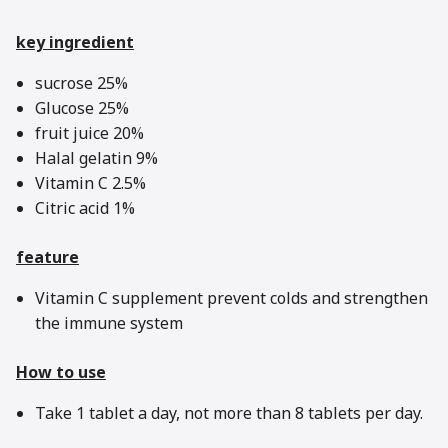
key ingredient
sucrose 25%
Glucose 25%
fruit juice 20%
Halal gelatin 9%
Vitamin C 2.5%
Citric acid 1%
feature
Vitamin C supplement prevent colds and strengthen
the immune system
How to use
Take 1 tablet a day, not more than 8 tablets per day.