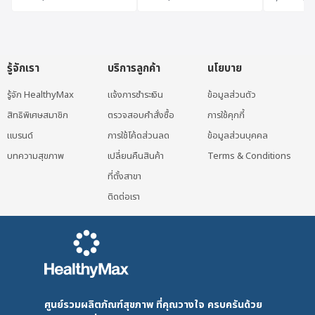
รู้จักเรา
บริการลูกค้า
นโยบาย
รู้จัก HealthyMax
แจ้งการชำระเงิน
ข้อมูลส่วนตัว
สิทธิพิเศษสมาชิก
ตรวจสอบคำสั่งซื้อ
การใช้คุกกี้
แบรนด์
การใช้โค้ดส่วนลด
ข้อมูลส่วนบุคคล
บทความสุขภาพ
เปลี่ยนคืนสินค้า
Terms & Conditions
ที่ตั้งสาขา
ติดต่อเรา
ศูนย์รวมผลิตภัณฑ์สุขภาพ ที่คุณวางใจ ครบครันด้วย