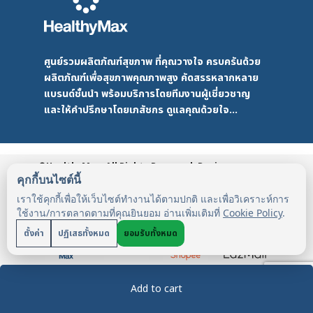
ศูนย์รวมผลิตภัณฑ์สุขภาพ ที่คุณวางใจ ครบครันด้วย
ผลิตภัณฑ์เพื่อสุขภาพคุณภาพสูง คัดสรรหลากหลาย
แบรนด์ชั้นนำ พร้อมบริการโดยทีมงานผู้เชี่ยวชาญ
และให้คำปรึกษาโดยเภสัชกร ดูแลคุณด้วยใจ...
©HealthyMax. All Rights Reserved. Design
by DMD
HealthyMax
PDPA
คุกกี้บนไซต์นี้
เราใช้คุกกี้เพื่อให้เว็บไซต์ทำงานได้ตามปกติ และเพื่อวิเคราะห์การ
ใช้งาน/การตลาดตามที่คุณยินยอม อ่านเพิ่มเติมที่
Cookie Policy
.
ตั้งค่า
ปฏิเสธทั้งหมด
ยอมรับทั้งหมด
Add to cart