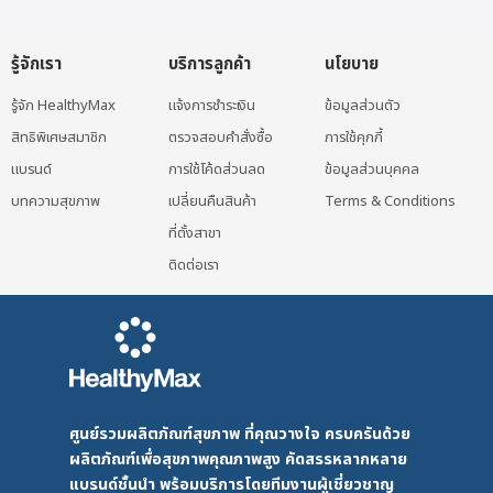
รู้จักเรา
บริการลูกค้า
นโยบาย
รู้จัก HealthyMax
แจ้งการชำระเงิน
ข้อมูลส่วนตัว
สิทธิพิเศษสมาชิก
ตรวจสอบคำสั่งซื้อ
การใช้คุกกี้
แบรนด์
การใช้โค้ดส่วนลด
ข้อมูลส่วนบุคคล
บทความสุขภาพ
เปลี่ยนคืนสินค้า
Terms & Conditions
ที่ตั้งสาขา
ติดต่อเรา
ศูนย์รวมผลิตภัณฑ์สุขภาพ ที่คุณวางใจ ครบครันด้วย
ผลิตภัณฑ์เพื่อสุขภาพคุณภาพสูง คัดสรรหลากหลาย
แบรนด์ชั้นนำ พร้อมบริการโดยทีมงานผู้เชี่ยวชาญ