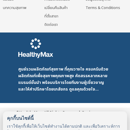
บทความสุขภาพ
เปลี่ยนคืนสินค้า
Terms & Conditions
ที่ตั้งสาขา
ติดต่อเรา
ศูนย์รวมผลิตภัณฑ์สุขภาพ ที่คุณวางใจ ครบครันด้วย
ผลิตภัณฑ์เพื่อสุขภาพคุณภาพสูง คัดสรรหลากหลาย
แบรนด์ชั้นนำ พร้อมบริการโดยทีมงานผู้เชี่ยวชาญ
และให้คำปรึกษาโดยเภสัชกร ดูแลคุณด้วยใจ...
©HealthyMax. All Rights Reserved. Design
by DMD
HealthyMax
PDPA
คุกกี้บนไซต์นี้
เราใช้คุกกี้เพื่อให้เว็บไซต์ทำงานได้ตามปกติ และเพื่อวิเคราะห์การ