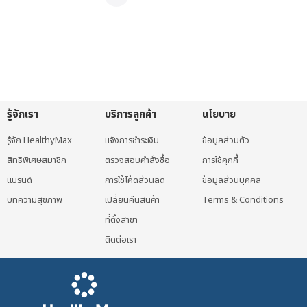
รู้จักเรา
บริการลูกค้า
นโยบาย
รู้จัก HealthyMax
แจ้งการชำระเงิน
ข้อมูลส่วนตัว
สิทธิพิเศษสมาชิก
ตรวจสอบคำสั่งซื้อ
การใช้คุกกี้
แบรนด์
การใช้โค้ดส่วนลด
ข้อมูลส่วนบุคคล
บทความสุขภาพ
เปลี่ยนคืนสินค้า
Terms & Conditions
ที่ตั้งสาขา
ติดต่อเรา