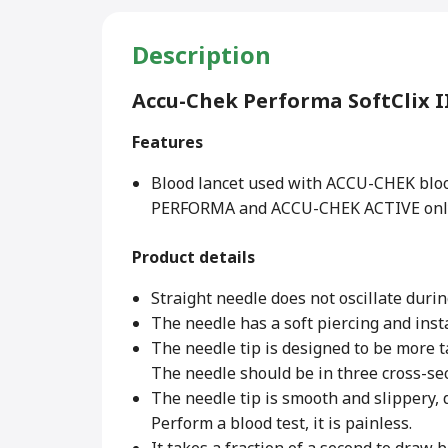
Description
Accu-Chek Performa SoftClix II
Features
Blood lancet used with ACCU-CHEK bloo
PERFORMA and ACCU-CHEK ACTIVE onl
Product details
Straight needle does not oscillate durin
The needle has a soft piercing and inst
The needle tip is designed to be more t
The needle should be in three cross-se
The needle tip is smooth and slippery, 
Perform a blood test, it is painless.