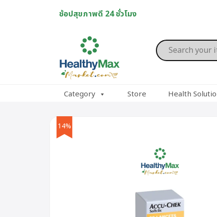
Skip
ช้อปสุขภาพดี 24 ชั่วโมง
to
content
Products
search
Category
Store
Health Soluti
14%