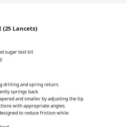
 (25 Lancets)
d sugar test kit
y
g drilling and spring return.
antly springs back.
apered and smaller by adjusting the tip.
ctions with appropriate angles.
designed to reduce friction while