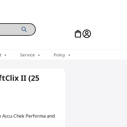
t
Service
Policy
Clix II (25
the Accu-Chek Performa and