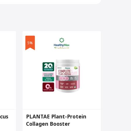
5%
cus
PLANTAE Plant-Protein
Collagen Booster