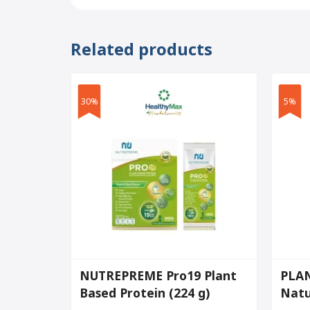
Related products
30%
5%
NUTREPREME Pro19 Plant
PLAN
Based Protein (224 g)
Natu