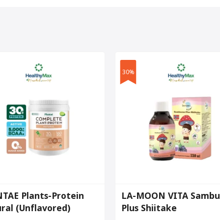
30%
TAE Plants-Protein
LA-MOON VITA Sambu
ral (Unflavored)
Plus Shiitake