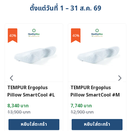
ตั้งแต่วันที่ 1 – 31 ส.ค. 69
40%
40%
TEMPUR Ergoplus
TEMPUR Ergoplus
Pillow SmartCool #L
Pillow SmartCool #M
54x32x12.5 cm
54x32x11 cm
8,340
บาท
7,740
บาท
Original
Current
Original
Current
13,900
บาท
12,900
บาท
price
price
price
price
หยิบใส่ตะกร้า
หยิบใส่ตะกร้า
was:
is:
was:
is: