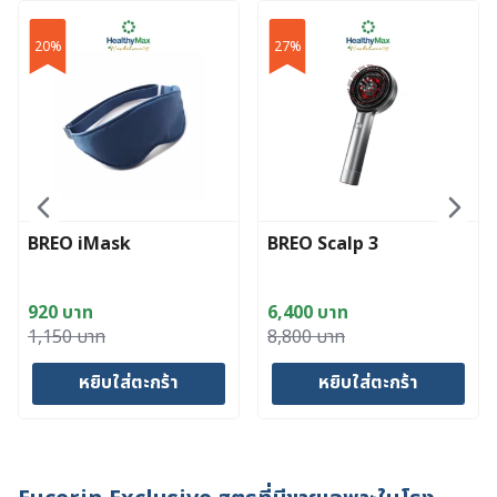
20%
27%
BREO iMask
BREO Scalp 3
920
บาท
6,400
บาท
Original
Current
Original
Current
1,150
บาท
8,800
บาท
price
price
price
price
หยิบใส่ตะกร้า
หยิบใส่ตะกร้า
was:
is:
was:
is:
1,150 บาท.
920 บาท.
8,800 บาท.
6,400 บาท.