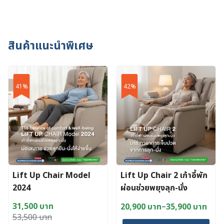
(50 ml)
สินค้าแนะนำพิเศษ
41%
42%
Lift Up Chair Model
Lift Up Chair 2 เก้าอี้พัก
2024
ผ่อนช่วยพยุงลุก-นั่ง
–
31,500
บาท
20,900
บาท
35,900
บาท
Price
Original
Current
53,500
บาท