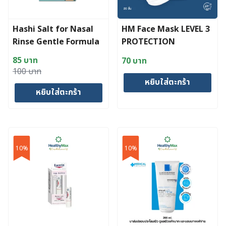
Hashi Salt for Nasal
HM Face Mask LEVEL 3
Rinse Gentle Formula
PROTECTION
85
บาท
70
บาท
Original
Current
100
บาท
หยิบใส่ตะกร้า
price
price
หยิบใส่ตะกร้า
was:
is:
100 บาท.
85 บาท.
10%
10%