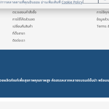
น/การตลาดตามที่คุณยินยอม อ่านเพิ่มเติมที่
Cookie Policy
.
แจ้งการชำระเงิน
ข้อมูลส่ว
ตรวจสอบคำสั่งซื้อ
การใช้คุกก
การใช้โค้ดส่วนลด
ข้อมูลส่
เปลี่ยนคืนสินค้า
Terms &
ที่ตั้งสาขา
ติดต่อเรา
ด้วยผลิตภัณฑ์เพื่อสุขภาพคุณภาพสูง คัดสรรหลากหลายแบรนด์ชั้นนำ พร้อมบ