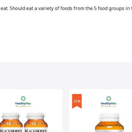
t. Should eat a variety of foods from the 5 food groups in t
25%