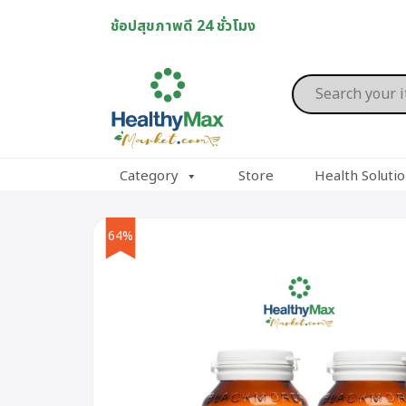
Skip
ช้อปสุขภาพดี 24 ชั่วโมง
to
content
Products
search
Category
Store
Health Soluti
64%