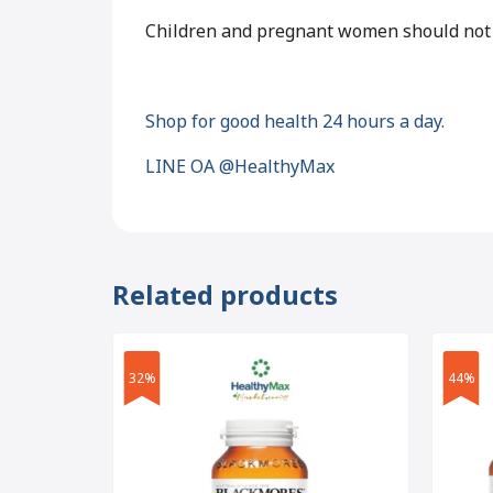
Children and pregnant women should not ea
Shop for good health 24 hours a day.
LINE OA @HealthyMax
Related products
32%
44%