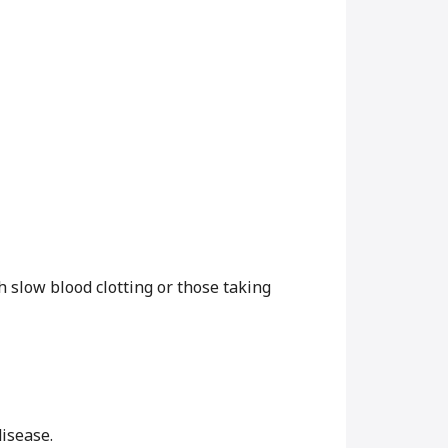
h slow blood clotting or those taking
disease.