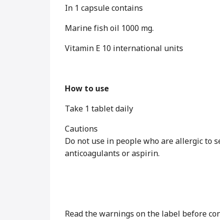
In 1 capsule contains
Marine fish oil 1000 mg.
Vitamin E 10 international units
How to use
Take 1 tablet daily
Cautions
Do not use in people who are allergic to se
anticoagulants or aspirin.
Read the warnings on the label before con