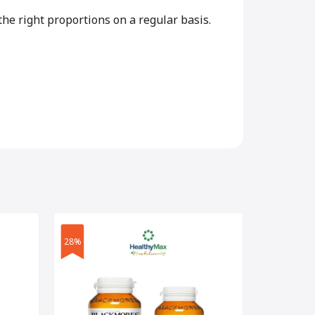
he right proportions on a regular basis.
28%