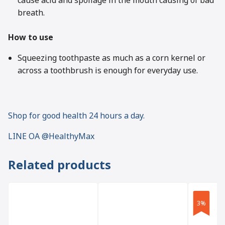
cause acid and spoilage in the mouth causing of bad
breath.
How to use
Squeezing toothpaste as much as a corn kernel or
across a toothbrush is enough for everyday use.
Shop for good health 24 hours a day.
LINE OA @HealthyMax
Related products
3%