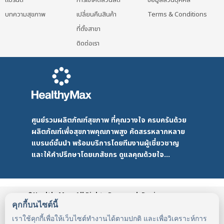
บทความสุขภาพ
เปลี่ยนคืนสินค้า
Terms & Conditions
ที่ตั้งสาขา
ติดต่อเรา
ศูนย์รวมผลิตภัณฑ์สุขภาพ ที่คุณวางใจ ครบครันด้วย
ผลิตภัณฑ์เพื่อสุขภาพคุณภาพสูง คัดสรรหลากหลาย
แบรนด์ชั้นนำ พร้อมบริการโดยทีมงานผู้เชี่ยวชาญ
และให้คำปรึกษาโดยเภสัชกร ดูแลคุณด้วยใจ...
©HealthyMax. All Rights Reserved. Design
by DMD
HealthyMax
PDPA
คุกกี้บนไซต์นี้
เราใช้คุกกี้เพื่อให้เว็บไซต์ทำงานได้ตามปกติ และเพื่อวิเคราะห์การ