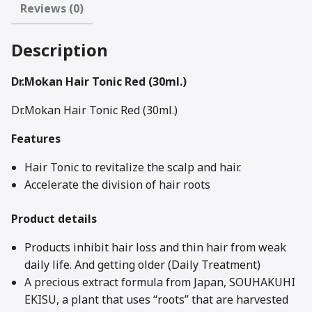
Reviews (0)
Description
Dr.Mokan Hair Tonic Red (30ml.)
Dr.Mokan Hair Tonic Red (30ml.)
Features
Hair Tonic to revitalize the scalp and hair.
Accelerate the division of hair roots
Product details
Products inhibit hair loss and thin hair from weak
daily life. And getting older (Daily Treatment)
A precious extract formula from Japan, SOUHAKUHI
EKISU, a plant that uses “roots” that are harvested