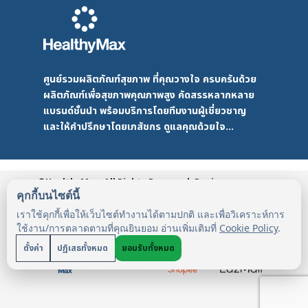
ศูนย์รวมผลิตภัณฑ์สุขภาพ ที่คุณวางใจ ครบครันด้วย
ผลิตภัณฑ์เพื่อสุขภาพคุณภาพสูง คัดสรรหลากหลาย
แบรนด์ชั้นนำ พร้อมบริการโดยทีมงานผู้เชี่ยวชาญ
และให้คำปรึกษาโดยเภสัชกร ดูแลคุณด้วยใจ...
©HealthyMax. All Rights Reserved. Design
by DMD
HealthyMax
PDPA
คุกกี้บนไซต์นี้
เราใช้คุกกี้เพื่อให้เว็บไซต์ทำงานได้ตามปกติ และเพื่อวิเคราะห์การ
ใช้งาน/การตลาดตามที่คุณยินยอม อ่านเพิ่มเติมที่
Cookie Policy
.
ตั้งค่า
ปฏิเสธทั้งหมด
ยอมรับทั้งหมด