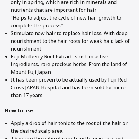
only in spring, which are rich in minerals and
nutrients that are important for hair.
“Helps to adjust the cycle of new hair growth to
complete the process.”
Stimulate new hair to replace hair loss. With deep
nourishment to the hair roots for weak hair, lack of
nourishment
Fuji Mulberry Root Extract is rich in active
ingredients, rare precious herbs. From the land of
Mount Fuji Japan
It has been proven to be actually used by Fuji Red
Cross JAPAN Hospital and has been sold for more
than 17 years.
How to use
Apply a drop of hair tonic to the root of the hair or
the desired scalp area.
Then use the palm of your hand to massage and