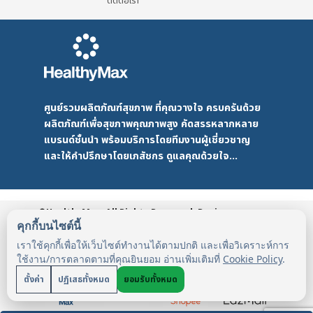
ติดต่อเรา
ศูนย์รวมผลิตภัณฑ์สุขภาพ ที่คุณวางใจ ครบครันด้วย
ผลิตภัณฑ์เพื่อสุขภาพคุณภาพสูง คัดสรรหลากหลาย
แบรนด์ชั้นนำ พร้อมบริการโดยทีมงานผู้เชี่ยวชาญ
และให้คำปรึกษาโดยเภสัชกร ดูแลคุณด้วยใจ...
©HealthyMax. All Rights Reserved. Design
by DMD
HealthyMax
PDPA
คุกกี้บนไซต์นี้
เราใช้คุกกี้เพื่อให้เว็บไซต์ทำงานได้ตามปกติ และเพื่อวิเคราะห์การ
ใช้งาน/การตลาดตามที่คุณยินยอม อ่านเพิ่มเติมที่
Cookie Policy
.
ตั้งค่า
ปฏิเสธทั้งหมด
ยอมรับทั้งหมด