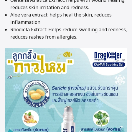
Centella Asiatica Extract: Helps with wound healing,
reduces skin irritation and redness.
Aloe vera extract: helps heal the skin, reduces
inflammation
Rhodiola Extract: Helps reduce swelling and redness,
reduces rashes from allergies.