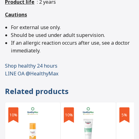
Product life
: 2 years
Cautions
For external use only.
Should be used under adult supervision.
If an allergic reaction occurs after use, see a doctor
immediately.
Shop healthy 24 hours
LINE OA @HealthyMax
Related products
10%
10%
5%