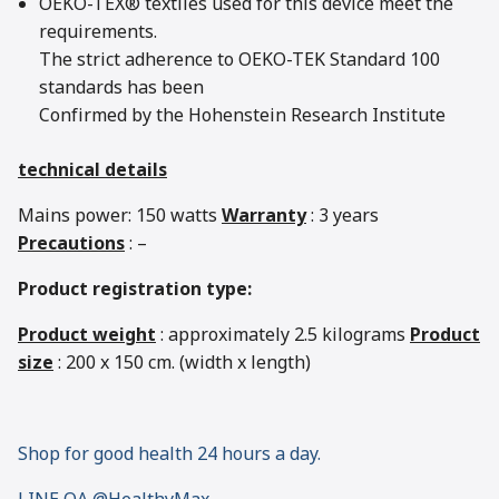
OEKO-TEX® textiles used for this device meet the
requirements.
The strict adherence to OEKO-TEK Standard 100
standards has been
Confirmed by the Hohenstein Research Institute
technical details
Mains power: 150 watts
Warranty
: 3 years
Precautions
: –
Product registration type:
Product weight
: approximately 2.5 kilograms
Product
size
: 200 x 150 cm. (width x length)
Shop for good health 24 hours a day.