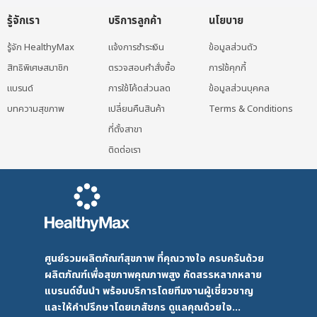
รู้จักเรา
บริการลูกค้า
นโยบาย
รู้จัก HealthyMax
แจ้งการชำระเงิน
ข้อมูลส่วนตัว
สิทธิพิเศษสมาชิก
ตรวจสอบคำสั่งซื้อ
การใช้คุกกี้
แบรนด์
การใช้โค้ดส่วนลด
ข้อมูลส่วนบุคคล
บทความสุขภาพ
เปลี่ยนคืนสินค้า
Terms & Conditions
ที่ตั้งสาขา
ติดต่อเรา
ศูนย์รวมผลิตภัณฑ์สุขภาพ ที่คุณวางใจ ครบครันด้วย
ผลิตภัณฑ์เพื่อสุขภาพคุณภาพสูง คัดสรรหลากหลาย
แบรนด์ชั้นนำ พร้อมบริการโดยทีมงานผู้เชี่ยวชาญ
และให้คำปรึกษาโดยเภสัชกร ดูแลคุณด้วยใจ...