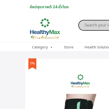
Skip
ช้อปสุขภาพดี 24 ชั่วโมง
to
content
Products
search
Category
Store
Health Soluti
5%