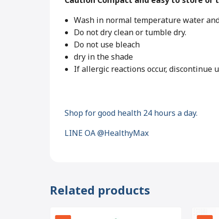
Caution Compact and easy to store or t
Wash in normal temperature water and
Do not dry clean or tumble dry.
Do not use bleach
dry in the shade
If allergic reactions occur, discontinue 
Shop for good health 24 hours a day.
LINE OA @HealthyMax
Related products