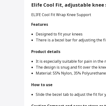
Elife Cool Fit, adjustable knee
ELIFE Cool Fit Wrap Knee Support
Features
Designed to fit your knees
There is a bezel bar for adjusting the f
Product details
It is especially suitable for pain in the
The design is snug and fit over the kne
Material: 55% Nylon, 35% Polyurethan
How to use
Slide the bezel tab to adjust the fit for