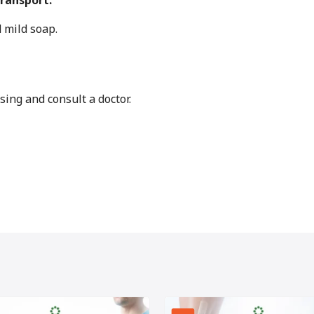
ransport.
 mild soap.
using and consult a doctor.