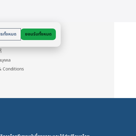
ย
สธทั้งหมด
ยอมรับทั้งหมด
นตัว
ี้
วนบุคคล
 Conditions