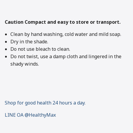
Caution Compact and easy to store or transport.
Clean by hand washing, cold water and mild soap.
Dry in the shade.
Do not use bleach to clean.
Do not twist, use a damp cloth and lingered in the
shady winds.
Shop for good health 24 hours a day.
LINE OA @HealthyMax