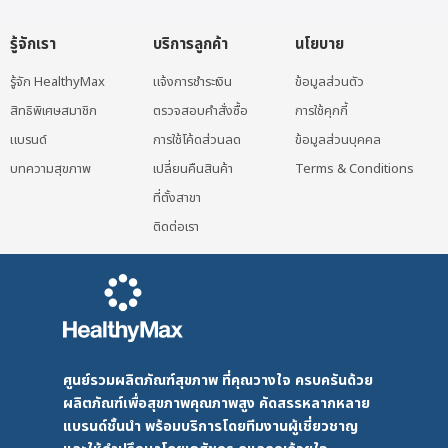
รู้จักเรา
บริการลูกค้า
นโยบาย
รู้จัก HealthyMax
แจ้งการชำระเงิน
ข้อมูลส่วนตัว
สิทธิพิเศษสมาชิก
ตรวจสอบคำสั่งซื้อ
การใช้คุกกี้
แบรนด์
การใช้โค้ดส่วนลด
ข้อมูลส่วนบุคคล
บทความสุขภาพ
เปลี่ยนคืนสินค้า
Terms & Conditions
ที่ตั้งสาขา
ติดต่อเรา
ศูนย์รวมผลิตภัณฑ์สุขภาพ ที่คุณวางใจ ครบครันด้วย
ผลิตภัณฑ์เพื่อสุขภาพคุณภาพสูง คัดสรรหลากหลาย
แบรนด์ชั้นนำ พร้อมบริการโดยทีมงานผู้เชี่ยวชาญ