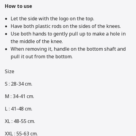
How to use
Let the side with the logo on the top.
Have both plastic rods on the sides of the knees.
Use both hands to gently pull up to make a hole in
the middle of the knee.
When removing it, handle on the bottom shaft and
pull it out from the bottom.
Size
S : 28-34 cm.
M : 34-41 cm.
L : 41-48 cm.
XL : 48-55 cm.
XXL : 55-63 cm.