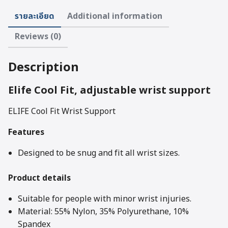
Wrist
รายละเอียด
Additional information
SupportUniversal
quantity
Reviews (0)
Description
Elife Cool Fit, adjustable wrist support
ELIFE Cool Fit Wrist Support
Features
Designed to be snug and fit all wrist sizes.
Product details
Suitable for people with minor wrist injuries.
Material: 55% Nylon, 35% Polyurethane, 10%
Spandex