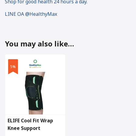
Shop for good health 24 hours a day.
LINE OA @HealthyMax
You may also like…
5%
ELIFE Cool Fit Wrap
Knee Support