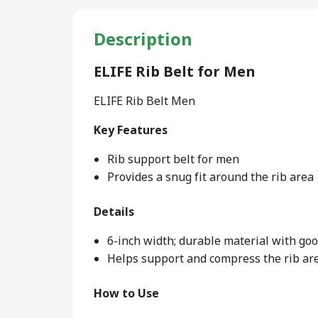
Description
ELIFE Rib Belt for Men
ELIFE Rib Belt Men
Key Features
Rib support belt for men
Provides a snug fit around the rib area
Details
6-inch width; durable material with goo
Helps support and compress the rib ar
How to Use