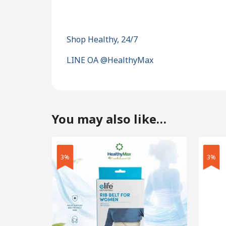
Shop Healthy, 24/7
LINE OA @HealthyMax
You may also like…
3%
3%