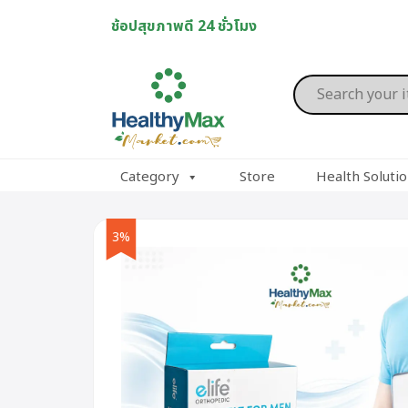
Skip
ช้อปสุขภาพดี 24 ชั่วโมง
to
content
Products
search
Category
Store
Health Soluti
3%