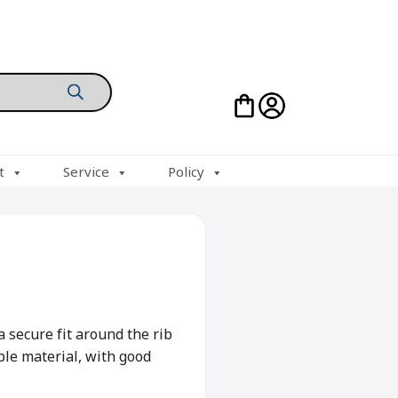
t
Service
Policy
a secure fit around the rib
ble material, with good