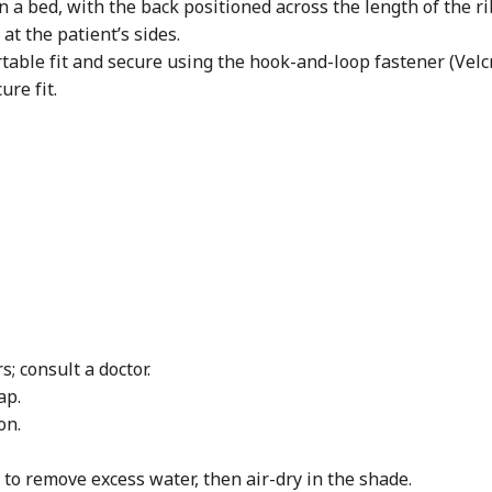
n a bed, with the back positioned across the length of the ri
at the patient’s sides.
table fit and secure using the hook-and-loop fastener (Velcr
ure fit.
s; consult a doctor.
ap.
on.
 to remove excess water, then air-dry in the shade.