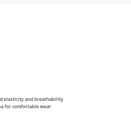
d elasticity and breathability
ea for comfortable wear