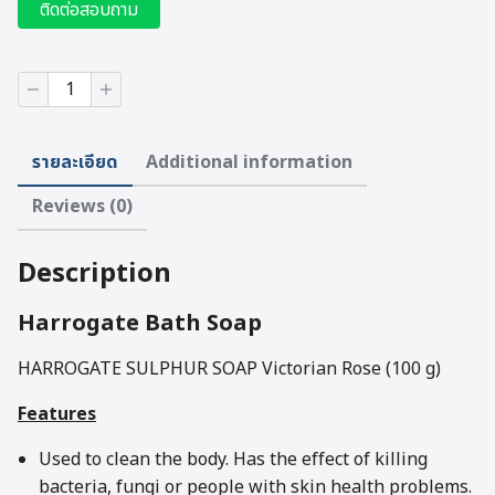
ติดต่อสอบถาม
HARROGATE
SULPHUR
SOAP
Victorian
รายละเอียด
Additional information
Rose
quantity
Reviews (0)
Description
Harrogate Bath Soap
HARROGATE SULPHUR SOAP Victorian Rose (100 g)
Features
Used to clean the body. Has the effect of killing
bacteria, fungi or people with skin health problems.