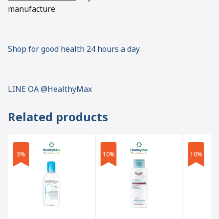
manufacture
Shop for good health 24 hours a day.
LINE OA @HealthyMax
Related products
3%
10%
10%