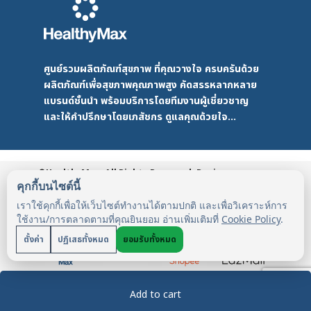
ศูนย์รวมผลิตภัณฑ์สุขภาพ ที่คุณวางใจ ครบครันด้วย
ผลิตภัณฑ์เพื่อสุขภาพคุณภาพสูง คัดสรรหลากหลาย
แบรนด์ชั้นนำ พร้อมบริการโดยทีมงานผู้เชี่ยวชาญ
และให้คำปรึกษาโดยเภสัชกร ดูแลคุณด้วยใจ...
©HealthyMax. All Rights Reserved. Design
by DMD
HealthyMax
PDPA
คุกกี้บนไซต์นี้
เราใช้คุกกี้เพื่อให้เว็บไซต์ทำงานได้ตามปกติ และเพื่อวิเคราะห์การ
ใช้งาน/การตลาดตามที่คุณยินยอม อ่านเพิ่มเติมที่
Cookie Policy
.
ตั้งค่า
ปฏิเสธทั้งหมด
ยอมรับทั้งหมด
Add to cart