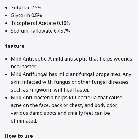
Sulphur 2.5%
Glycerin 0.5%
Tocopherol Acetate 0.10%
Sodium Tallowate 67.57%
feature
Mild Antiseptic: A mild antiseptic that helps wounds
heal faster.
Mild Antifungal has mild antifungal properties. Any
skin infected with fungus or other fungal diseases
such as ringworm will heal faster.
Mild Anti-bacteria helps kill bacteria that cause
acne on the face, back or chest, and body odor,
various damp spots and smelly feet can be
eliminated.
How to use