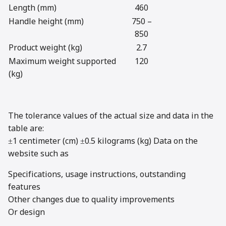
Length (mm)
460
Handle height (mm)
750 –
850
Product weight (kg)
2.7
Maximum weight supported
120
(kg)
The tolerance values of the actual size and data in the
table are:
±1 centimeter (cm) ±0.5 kilograms (kg) Data on the
website such as
Specifications, usage instructions, outstanding
features
Other changes due to quality improvements
Or design