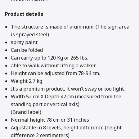
Product details
The structure is made of aluminum. (The sign area
is sprayed steel)
spray paint
Can be folded
Can carry up to 120 Kg or 265 lbs.
able to walk without lifting a walker
Height can be adjusted from 78-94 cm.
Weight 2.7 kg
It’s a premium product, it won’t sway or too light.
Width 52 cm X Depth 42 cm (measured from the
standing part or vertical axis)
(Brand label)
Normal height 78 cm or 31 inches
Adjustable in 8 levels, height difference (height
difference 2 centimeters)