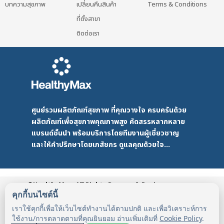
บทความสุขภาพ
เปลี่ยนคืนสินค้า
Terms & Conditions
ที่ตั้งสาขา
ติดต่อเรา
ศูนย์รวมผลิตภัณฑ์สุขภาพ ที่คุณวางใจ ครบครันด้วย
ผลิตภัณฑ์เพื่อสุขภาพคุณภาพสูง คัดสรรหลากหลาย
แบรนด์ชั้นนำ พร้อมบริการโดยทีมงานผู้เชี่ยวชาญ
และให้คำปรึกษาโดยเภสัชกร ดูแลคุณด้วยใจ...
©HealthyMax. All Rights Reserved. Design
by DMD
HealthyMax
PDPA
คุกกี้บนไซต์นี้
เราใช้คุกกี้เพื่อให้เว็บไซต์ทำงานได้ตามปกติ และเพื่อวิเคราะห์การ
ใช้งาน/การตลาดตามที่คุณยินยอม อ่านเพิ่มเติมที่
Cookie Policy
.