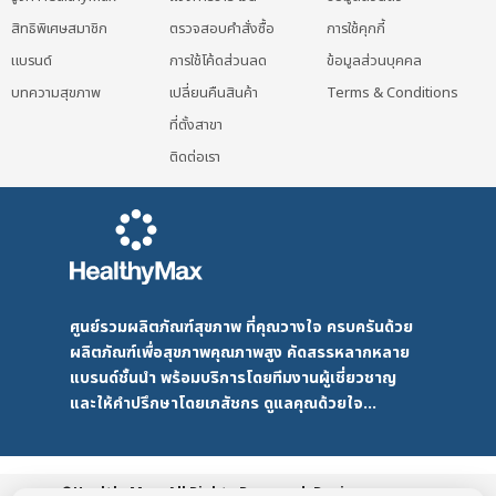
สิทธิพิเศษสมาชิก
ตรวจสอบคำสั่งซื้อ
การใช้คุกกี้
แบรนด์
การใช้โค้ดส่วนลด
ข้อมูลส่วนบุคคล
บทความสุขภาพ
เปลี่ยนคืนสินค้า
Terms & Conditions
ที่ตั้งสาขา
ติดต่อเรา
ศูนย์รวมผลิตภัณฑ์สุขภาพ ที่คุณวางใจ ครบครันด้วย
ผลิตภัณฑ์เพื่อสุขภาพคุณภาพสูง คัดสรรหลากหลาย
แบรนด์ชั้นนำ พร้อมบริการโดยทีมงานผู้เชี่ยวชาญ
และให้คำปรึกษาโดยเภสัชกร ดูแลคุณด้วยใจ...
©HealthyMax. All Rights Reserved. Design