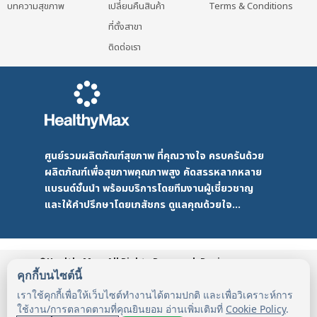
บทความสุขภาพ
เปลี่ยนคืนสินค้า
Terms & Conditions
ที่ตั้งสาขา
ติดต่อเรา
ศูนย์รวมผลิตภัณฑ์สุขภาพ ที่คุณวางใจ ครบครันด้วย
ผลิตภัณฑ์เพื่อสุขภาพคุณภาพสูง คัดสรรหลากหลาย
แบรนด์ชั้นนำ พร้อมบริการโดยทีมงานผู้เชี่ยวชาญ
และให้คำปรึกษาโดยเภสัชกร ดูแลคุณด้วยใจ...
©HealthyMax. All Rights Reserved. Design
by DMD
HealthyMax
PDPA
คุกกี้บนไซต์นี้
เราใช้คุกกี้เพื่อให้เว็บไซต์ทำงานได้ตามปกติ และเพื่อวิเคราะห์การ
ใช้งาน/การตลาดตามที่คุณยินยอม อ่านเพิ่มเติมที่
Cookie Policy
.