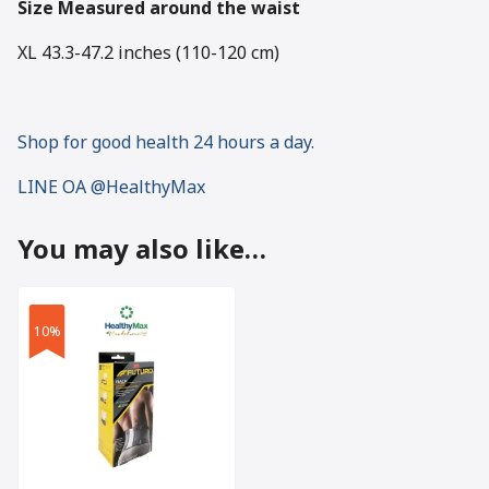
Size Measured around the waist
XL 43.3-47.2 inches (110-120 cm)
Shop for good health 24 hours a day.
LINE OA @HealthyMax
You may also like…
10%