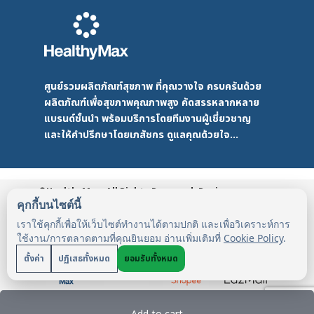
ศูนย์รวมผลิตภัณฑ์สุขภาพ ที่คุณวางใจ ครบครันด้วย
ผลิตภัณฑ์เพื่อสุขภาพคุณภาพสูง คัดสรรหลากหลาย
แบรนด์ชั้นนำ พร้อมบริการโดยทีมงานผู้เชี่ยวชาญ
และให้คำปรึกษาโดยเภสัชกร ดูแลคุณด้วยใจ...
©HealthyMax. All Rights Reserved. Design
by DMD
HealthyMax
PDPA
คุกกี้บนไซต์นี้
เราใช้คุกกี้เพื่อให้เว็บไซต์ทำงานได้ตามปกติ และเพื่อวิเคราะห์การ
ใช้งาน/การตลาดตามที่คุณยินยอม อ่านเพิ่มเติมที่
Cookie Policy
.
ตั้งค่า
ปฏิเสธทั้งหมด
ยอมรับทั้งหมด