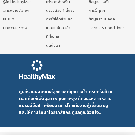
รู้จัก HealthyMax
แจ้งการชำระเงิน
ข้อมูลส่วนตัว
สิทธิพิเศษสมาชิก
ตรวจสอบคำสั่งซื้อ
การใช้คุกกี้
แบรนด์
การใช้โค้ดส่วนลด
ข้อมูลส่วนบุคคล
บทความสุขภาพ
เปลี่ยนคืนสินค้า
Terms & Conditions
ที่ตั้งสาขา
ติดต่อเรา
ศูนย์รวมผลิตภัณฑ์สุขภาพ ที่คุณวางใจ ครบครันด้วย
ผลิตภัณฑ์เพื่อสุขภาพคุณภาพสูง คัดสรรหลากหลาย
แบรนด์ชั้นนำ พร้อมบริการโดยทีมงานผู้เชี่ยวชาญ
และให้คำปรึกษาโดยเภสัชกร ดูแลคุณด้วยใจ...