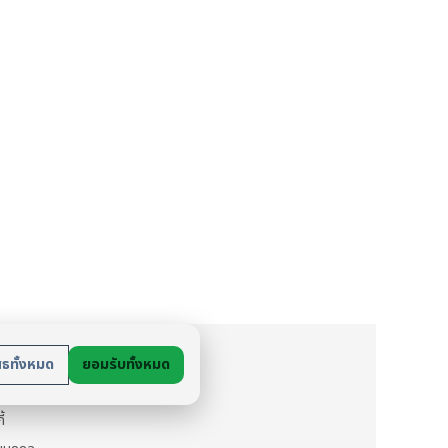
ย
สธทั้งหมด
ยอมรับทั้งหมด
นตัว
ี้