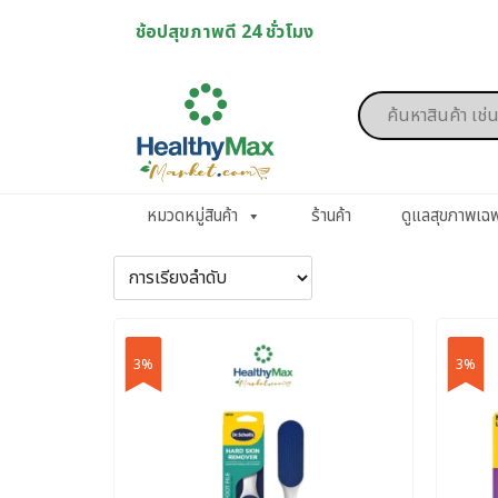
Skip
ช้อปสุขภาพดี 24 ชั่วโมง
to
content
Products
search
หมวดหมู่สินค้า
ร้านค้า
ดูแลสุขภาพเฉ
3%
3%