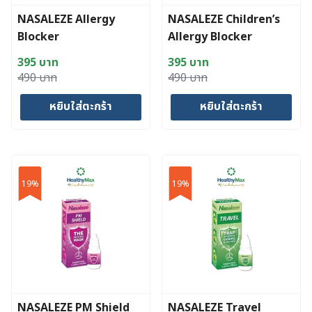
NASALEZE Allergy
NASALEZE Children’s
Blocker
Allergy Blocker
395
บาท
395
บาท
Original
Current
Original
Current
490
บาท
490
บาท
price
price
price
price
หยิบใส่ตะกร้า
หยิบใส่ตะกร้า
was:
is:
was:
is:
490 บาท.
395 บาท.
490 บาท.
395 บาท.
19%
19%
NASALEZE PM Shield
NASALEZE Travel