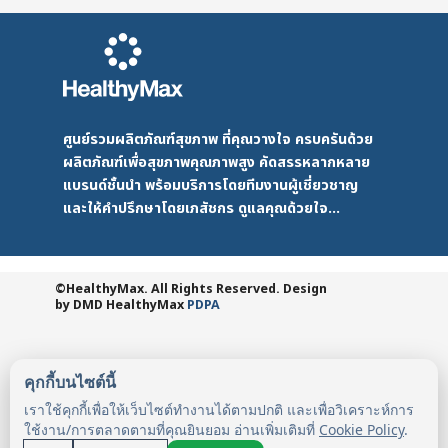
ศูนย์รวมผลิตภัณฑ์สุขภาพ ที่คุณวางใจ ครบครันด้วย
ผลิตภัณฑ์เพื่อสุขภาพคุณภาพสูง คัดสรรหลากหลาย
แบรนด์ชั้นนำ พร้อมบริการโดยทีมงานผู้เชี่ยวชาญ
และให้คำปรึกษาโดยเภสัชกร ดูแลคุณด้วยใจ...
©HealthyMax. All Rights Reserved. Design
by DMD
HealthyMax
PDPA
คุกกี้บนไซต์นี้
เราใช้คุกกี้เพื่อให้เว็บไซต์ทำงานได้ตามปกติ และเพื่อวิเคราะห์การ
ใช้งาน/การตลาดตามที่คุณยินยอม อ่านเพิ่มเติมที่
Cookie Policy
.