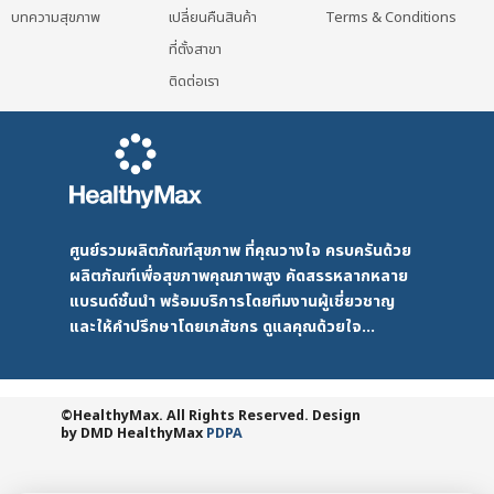
the
บทความสุขภาพ
เปลี่ยนคืนสินค้า
Terms & Conditions
the
product
ที่ตั้งสาขา
product
page
page
ติดต่อเรา
ศูนย์รวมผลิตภัณฑ์สุขภาพ ที่คุณวางใจ ครบครันด้วย
ผลิตภัณฑ์เพื่อสุขภาพคุณภาพสูง คัดสรรหลากหลาย
แบรนด์ชั้นนำ พร้อมบริการโดยทีมงานผู้เชี่ยวชาญ
และให้คำปรึกษาโดยเภสัชกร ดูแลคุณด้วยใจ...
©HealthyMax. All Rights Reserved. Design
by DMD
HealthyMax
PDPA