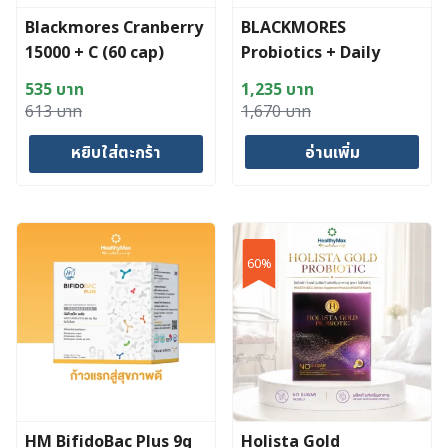
Blackmores Cranberry
BLACKMORES
15000 + C (60 cap)
Probiotics + Daily
Balance (30 Capsules)
535
บาท
1,235
บาท
Original
Current
Original
Current
613
บาท
1,670
บาท
price
price
price
price
หยิบใส่ตะกร้า
อ่านเพิ่ม
was:
is:
was:
is:
613 บาท.
535 บาท.
1,670 บาท.
1,235 บาท.
60%
HM BifidoBac Plus 9g
Holista Gold